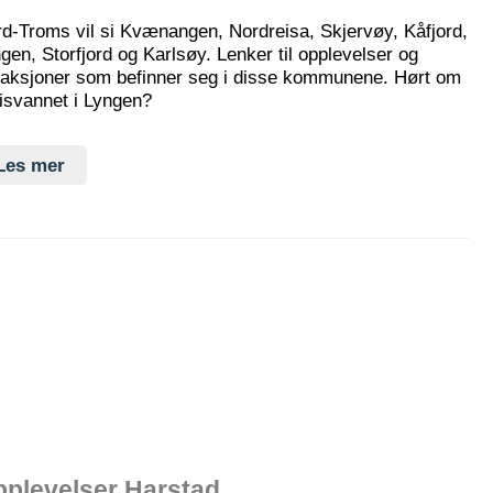
d-Troms vil si Kvænangen, Nordreisa, Skjervøy, Kåfjord,
gen, Storfjord og Karlsøy. Lenker til opplevelser og
raksjoner som befinner seg i disse kommunene. Hørt om
isvannet i Lyngen?
Les mer
plevelser Harstad